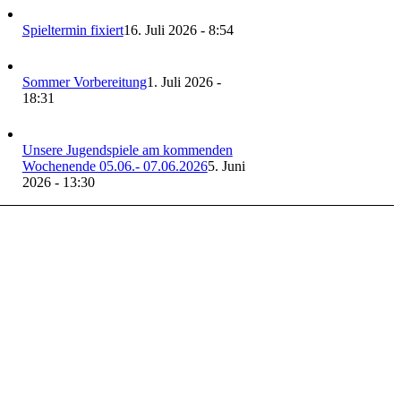
Spieltermin fixiert
16. Juli 2026 - 8:54
Sommer Vorbereitung
1. Juli 2026 -
18:31
Unsere Jugendspiele am kommenden
Wochenende 05.06.- 07.06.2026
5. Juni
2026 - 13:30