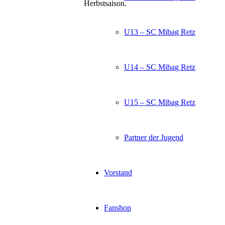
Herbstsaison.
U13 – SC Mibag Retz
U14 – SC Mibag Retz
U15 – SC Mibag Retz
Partner der Jugend
Vorstand
Fanshop