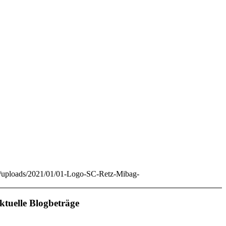
ent/uploads/2021/01/01-Logo-SC-Retz-Mibag-
ktuelle Blogbeträge