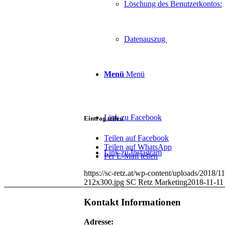
Löschung des Benutzerkontos:
Datenauszug
Menü
Menü
Link zu Facebook
Eintrag teilen
Teilen auf Facebook
Teilen auf WhatsApp
Link zu Instagram
Per E-Mail teilen
https://sc-retz.at/wp-content/uploads/2018/
212x300.jpg
SC Retz Marketing
2018-11-11
Kontakt Informationen
Adresse: