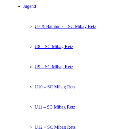
Jugend
U7 & Bambinis – SC Mibag Retz
U8 – SC Mibag Retz
U9 – SC Mibag Retz
U10 – SC Mibag Retz
U11 – SC Mibag Retz
U12 – SC Mibag Retz