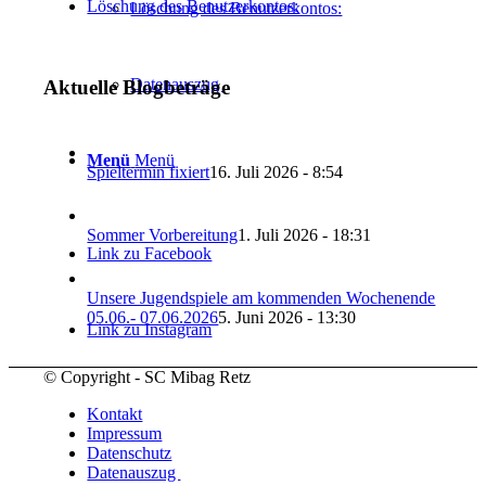
Löschung des Benutzerkontos:
Löschung des Benutzerkontos:
Datenauszug
Aktuelle Blogbeträge
Menü
Menü
Spieltermin fixiert
16. Juli 2026 - 8:54
Sommer Vorbereitung
1. Juli 2026 - 18:31
Link zu Facebook
Unsere Jugendspiele am kommenden Wochenende
05.06.- 07.06.2026
5. Juni 2026 - 13:30
Link zu Instagram
© Copyright - SC Mibag Retz
Kontakt
Impressum
Datenschutz
Datenauszug