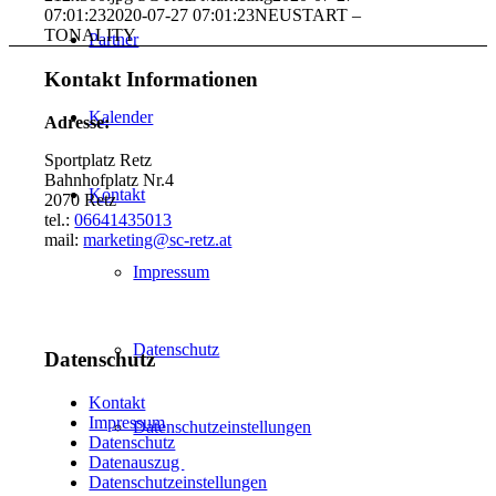
07:01:23
2020-07-27 07:01:23
NEUSTART –
TONALITY
Partner
Kontakt Informationen
Kalender
Adresse:
Sportplatz Retz
Bahnhofplatz Nr.4
Kontakt
2070 Retz
tel.:
06641435013
mail:
marketing@sc-retz.at
Impressum
Datenschutz
Datenschutz
Kontakt
Impressum
Datenschutzeinstellungen
Datenschutz
Datenauszug
Datenschutzeinstellungen